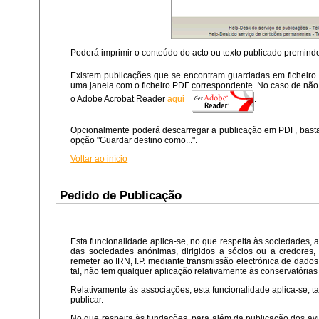
Poderá imprimir o conteúdo do acto ou texto publicado premind
Existem publicações que se encontram guardadas em ficheiro 
uma janela com o ficheiro PDF correspondente. No caso de não p
o Adobe Acrobat Reader
aqui
.
Opcionalmente poderá descarregar a publicação em PDF, bastand
opção "Guardar destino como...".
Voltar ao início
Pedido de Publicação
Esta funcionalidade aplica-se, no que respeita às sociedades, a
das sociedades anónimas, dirigidos a sócios ou a credores,
remeter ao IRN, I.P. mediante transmissão electrónica de dados,
tal, não tem qualquer aplicação relativamente às conservatórias 
Relativamente às associações, esta funcionalidade aplica-se, 
publicar.
No que respeita às fundações, para além da publicação dos avis